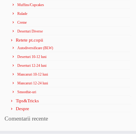
Muffins/Cupcakes
Rulade
Creme
Deserturi Diverse
Retete pt.copii
Autodiversificare (BLW)
Deserturi 10-12 luni
Deserturi 12-24 luni
Mancaruri 10-12 luni
Mancaruri 12-24 luni
Smoothie-uri
Tips&Tricks
Despre
Comentarii recente