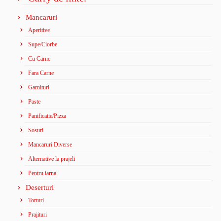
Mancaruri
Aperitive
Supe/Ciorbe
Cu Carne
Fara Carne
Garnituri
Paste
Panificatie/Pizza
Sosuri
Mancaruri Diverse
Alternative la prajeli
Pentru iarna
Deserturi
Torturi
Prajituri