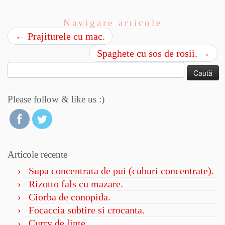
Navigare articole
←
Prajiturele cu mac.
Spaghete cu sos de rosii.
→
Caută
după:
Please follow & like us :)
Articole recente
Supa concentrata de pui (cuburi concentrate).
Rizotto fals cu mazare.
Ciorba de conopida.
Focaccia subtire si crocanta.
Curry de linte.