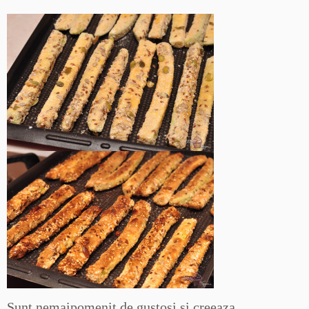
Sunt nemaipomenit de gustosi si creeaza