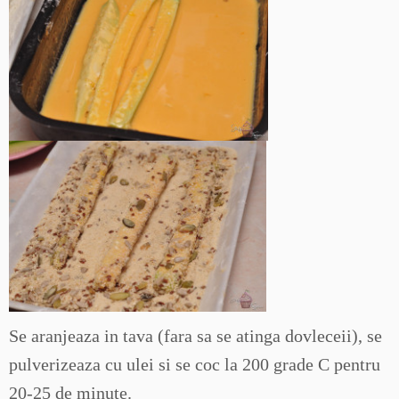
Se aranjeaza in tava (fara sa se atinga dovleceii), se
pulverizeaza cu ulei si se coc la 200 grade C pentru
20-25 de minute.