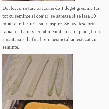
Dovleceii se taie bastoane de 1 deget grosime (cu
tot cu seminte si coaja), se sareaza si se lasa 10
minute in farfurie sa transpire. Se tavalesc prin
faina, ou batut si condimentat cu sare, piper, boia,
smantana si la final prin pesmetul amestecat cu
seminte.