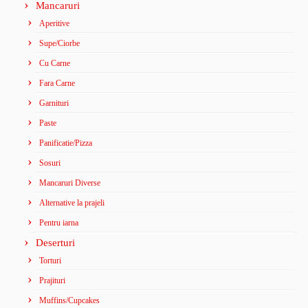
Mancaruri
Aperitive
Supe/Ciorbe
Cu Carne
Fara Carne
Garnituri
Paste
Panificatie/Pizza
Sosuri
Mancaruri Diverse
Alternative la prajeli
Pentru iarna
Deserturi
Torturi
Prajituri
Muffins/Cupcakes