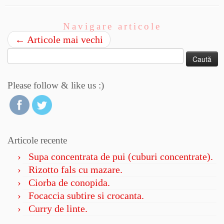
Navigare articole
←
Articole mai vechi
Caută
după:
Please follow & like us :)
Articole recente
Supa concentrata de pui (cuburi concentrate).
Rizotto fals cu mazare.
Ciorba de conopida.
Focaccia subtire si crocanta.
Curry de linte.