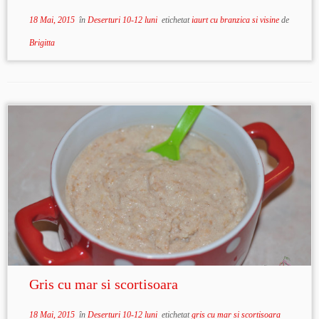
18 Mai, 2015
în
Deserturi 10-12 luni
etichetat
iaurt cu branzica si visine
de
Brigitta
Gris cu mar si scortisoara
18 Mai, 2015
în
Deserturi 10-12 luni
etichetat
gris cu mar si scortisoara