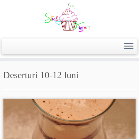
Deserturi 10-12 luni