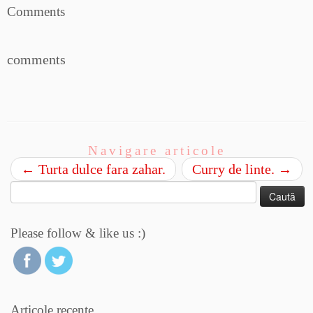
Comments
comments
Navigare articole
←
Turta dulce fara zahar.
Curry de linte.
→
Caută
după:
Please follow & like us :)
Articole recente