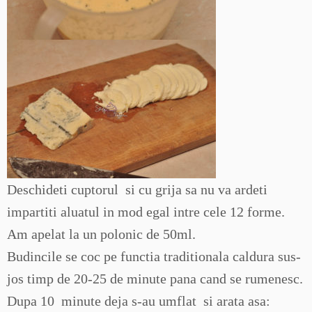
Deschideti cuptorul si cu grija sa nu va ardeti
impartiti aluatul in mod egal intre cele 12 forme.
Am apelat la un polonic de 50ml.
Budincile se coc pe functia traditionala caldura sus-
jos timp de 20-25 de minute pana cand se rumenesc.
Dupa 10 minute deja s-au umflat si arata asa: