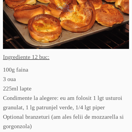
Ingrediente 12 buc:
100g faina
3 oua
225ml lapte
Condimente la alegere: eu am folosit 1 lgt usturoi
granulat, 1 lg patrunjel verde, 1/4 lgt piper
Optional branzeturi (am ales felii de mozzarella si
gorgonzola)