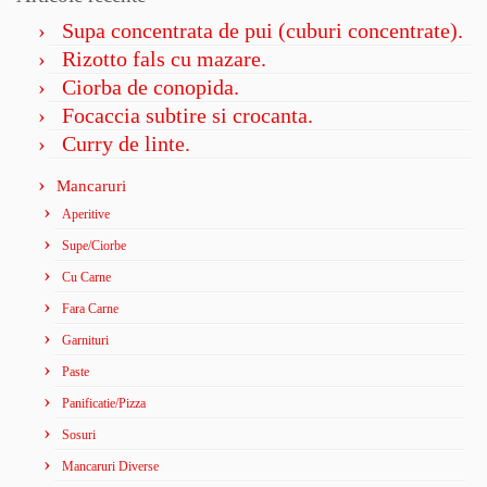
Supa concentrata de pui (cuburi concentrate).
Rizotto fals cu mazare.
Ciorba de conopida.
Focaccia subtire si crocanta.
Curry de linte.
Mancaruri
Aperitive
Supe/Ciorbe
Cu Carne
Fara Carne
Garnituri
Paste
Panificatie/Pizza
Sosuri
Mancaruri Diverse