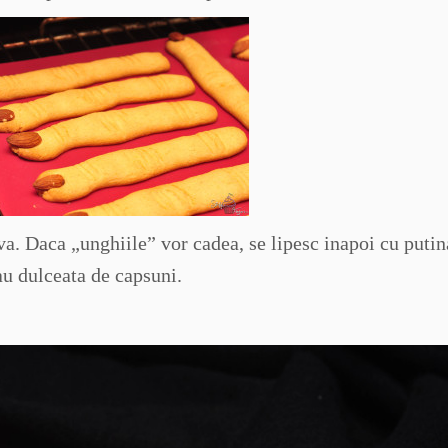
va. Daca „unghiile” vor cadea, se lipesc inapoi cu putin
au dulceata de capsuni.