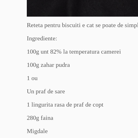
Reteta pentru biscuiti e cat se poate de simpl
Ingrediente:
100g unt 82% la temperatura camerei
100g zahar pudra
1 ou
Un praf de sare
1 lingurita rasa de praf de copt
280g faina
Migdale