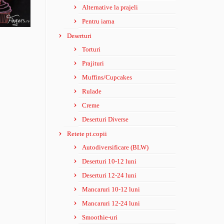
Alternative la prajeli
Pentru iarna
Deserturi
Torturi
Prajituri
Muffins/Cupcakes
Rulade
Creme
Deserturi Diverse
Retete pt.copii
Autodiversificare (BLW)
Deserturi 10-12 luni
Deserturi 12-24 luni
Mancaruri 10-12 luni
Mancaruri 12-24 luni
Smoothie-uri