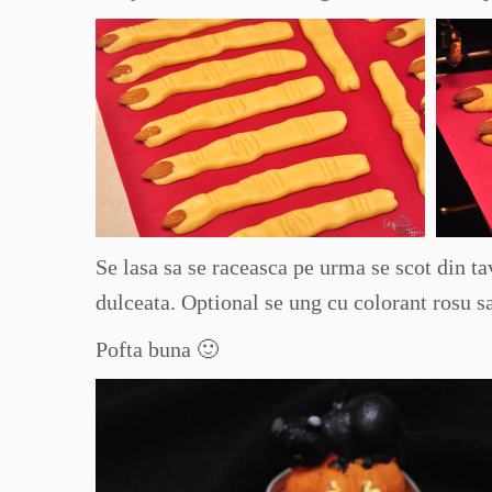
Se lasa sa se raceasca pe urma se scot din ta
dulceata. Optional se ung cu colorant rosu s
Pofta buna 🙂