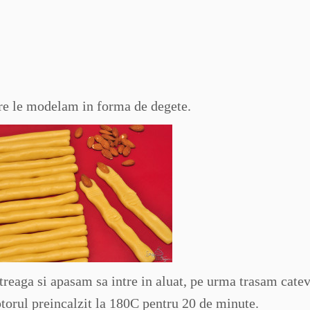
re le modelam in forma de degete.
treaga si apasam sa intre in aluat, pe urma trasam cate
ptorul preincalzit la 180C pentru 20 de minute.