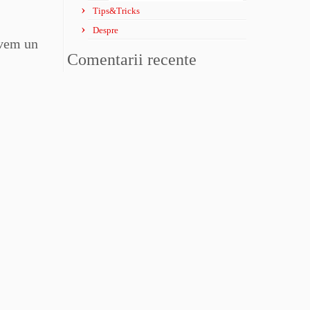
Tips&Tricks
Despre
avem un
Comentarii recente