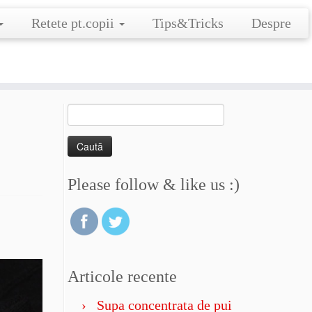
Retete pt.copii
Tips&Tricks
Despre
Caută
după:
Please follow & like us :)
Articole recente
Supa concentrata de pui