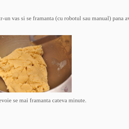
ntr-un vas si se framanta (cu robotul sau manual) pana 
nevoie se mai framanta cateva minute.