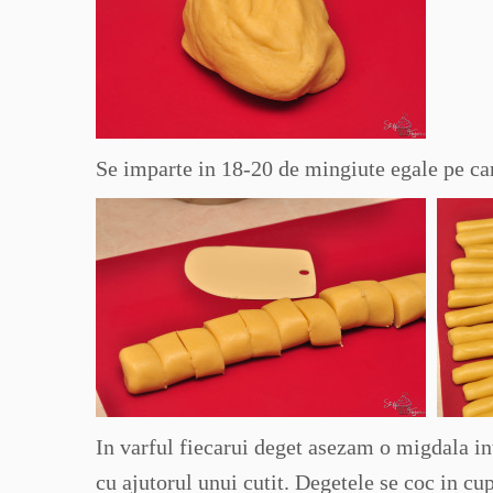
Se imparte in 18-20 de mingiute egale pe ca
In varful fiecarui deget asezam o migdala in
cu ajutorul unui cutit. Degetele se coc in cu