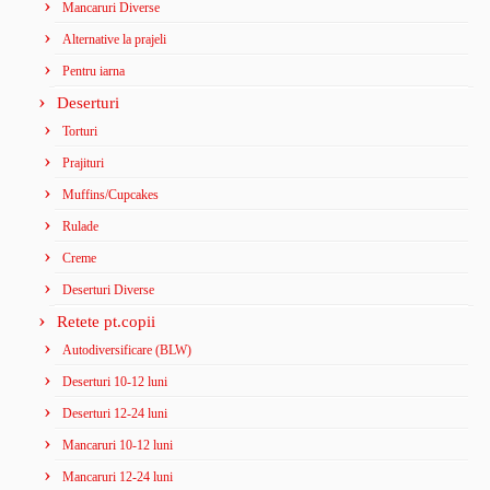
Mancaruri Diverse
Alternative la prajeli
Pentru iarna
Deserturi
Torturi
Prajituri
Muffins/Cupcakes
Rulade
Creme
Deserturi Diverse
Retete pt.copii
Autodiversificare (BLW)
Deserturi 10-12 luni
Deserturi 12-24 luni
Mancaruri 10-12 luni
Mancaruri 12-24 luni