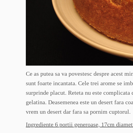
Ce as putea sa va povestesc despre acest mi
sunt foarte incantata. Cele trei arome se imb
surprinde placut. Reteta nu este complicata 
gelatina. Deasemenea este un desert fara coa
vrem un desert dar fara sa pornim cuptorul.
Ingrediente 6 portii generoase, 17cm diamet