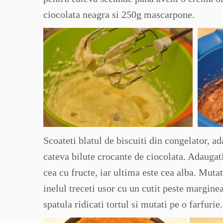
ciocolata neagra si 250g mascarpone.
Scoateti blatul de biscuiti din congelator, a
cateva bilute crocante de ciocolata. Adaugat
cea cu fructe, iar ultima este cea alba. Mutat
inelul treceti usor cu un cutit peste marginea
spatula ridicati tortul si mutati pe o farfurie.