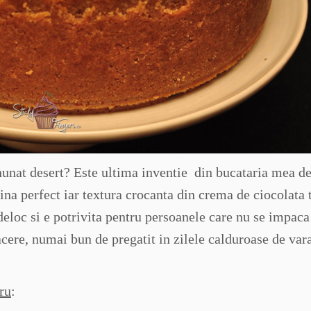
nunat desert? Este ultima inventie din bucataria mea de
ina perfect iar textura crocanta din crema de ciocolata 
deloc si e potrivita pentru persoanele care nu se impaca
cere, numai bun de pregatit in zilele calduroase de var
ru
: