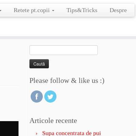
Retete pt.copii
Tips&Tricks
Despre
Caută
după:
Please follow & like us :)
Articole recente
Supa concentrata de pui