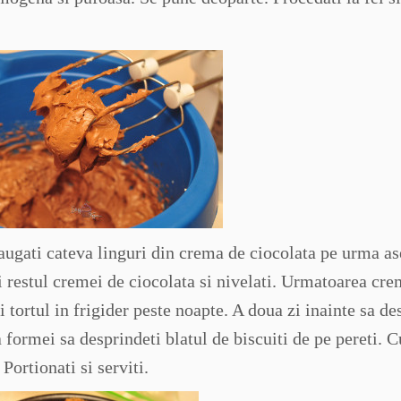
daugati cateva linguri din crema de ciocolata pe urma as
i restul cremei de ciocolata si nivelati. Urmatoarea cre
i tortul in frigider peste noapte. A doua zi inainte sa de
 formei sa desprindeti blatul de biscuiti de pe pereti. C
 Portionati si serviti.