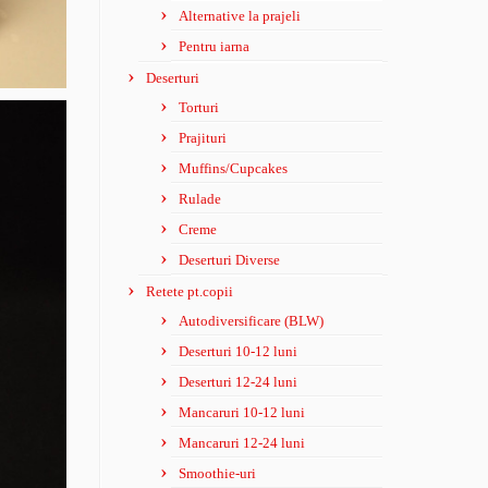
Alternative la prajeli
Pentru iarna
Deserturi
Torturi
Prajituri
Muffins/Cupcakes
Rulade
Creme
Deserturi Diverse
Retete pt.copii
Autodiversificare (BLW)
Deserturi 10-12 luni
Deserturi 12-24 luni
Mancaruri 10-12 luni
Mancaruri 12-24 luni
Smoothie-uri