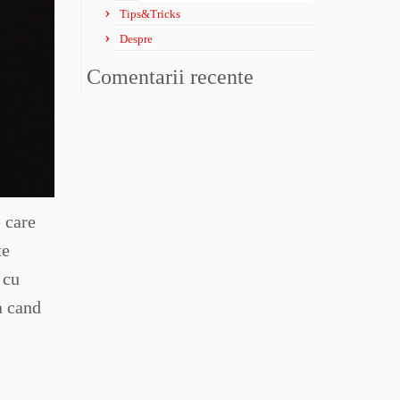
Tips&Tricks
Despre
Comentarii recente
 care
te
 cu
a cand