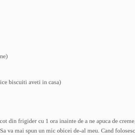
ine)
ice biscuiti aveti in casa)
cot din frigider cu 1 ora inainte de a ne apuca de creme
 Sa va mai spun un mic obicei de-al meu. Cand foloses