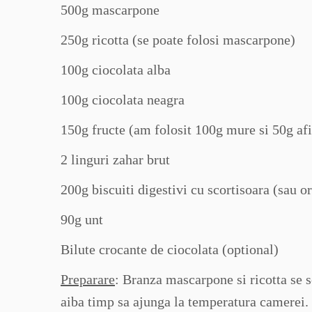
500g mascarpone
250g ricotta (se poate folosi mascarpone)
100g ciocolata alba
100g ciocolata neagra
150g fructe (am folosit 100g mure si 50g af
2 linguri zahar brut
200g biscuiti digestivi cu scortisoara (sau or
90g unt
Bilute crocante de ciocolata (optional)
Preparare
: Branza mascarpone si ricotta se s
aiba timp sa ajunga la temperatura camerei.