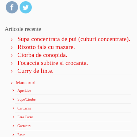
Articole recente
Supa concentrata de pui (cuburi concentrate).
Rizotto fals cu mazare.
Ciorba de conopida.
Focaccia subtire si crocanta.
Curry de linte.
Mancaruri
Aperitive
Supe/Ciorbe
Cu Carne
Fara Carne
Garnituri
Paste