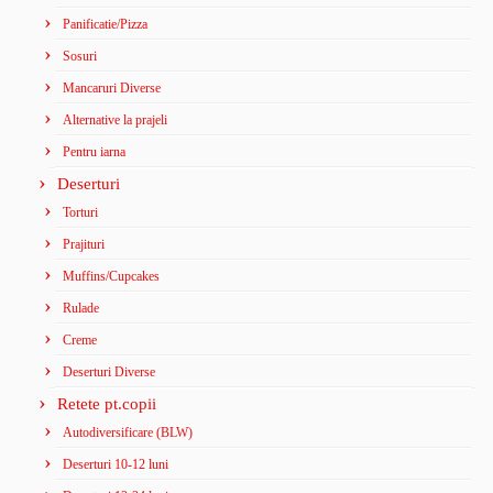
Panificatie/Pizza
Sosuri
Mancaruri Diverse
Alternative la prajeli
Pentru iarna
Deserturi
Torturi
Prajituri
Muffins/Cupcakes
Rulade
Creme
Deserturi Diverse
Retete pt.copii
Autodiversificare (BLW)
Deserturi 10-12 luni