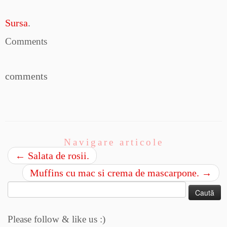
Sursa
.
Comments
comments
Navigare articole
←
Salata de rosii.
Muffins cu mac si crema de mascarpone.
→
Caută
după:
Please follow & like us :)