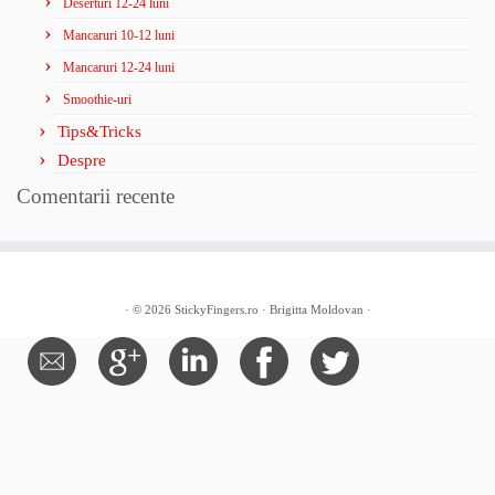
Deserturi 12-24 luni
Mancaruri 10-12 luni
Mancaruri 12-24 luni
Smoothie-uri
Tips&Tricks
Despre
Comentarii recente
· © 2026
StickyFingers.ro
· Brigitta Moldovan ·