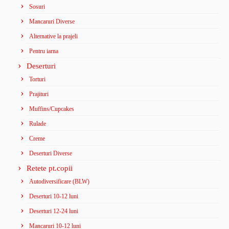
Sosuri
Mancaruri Diverse
Alternative la prajeli
Pentru iarna
Deserturi
Torturi
Prajituri
Muffins/Cupcakes
Rulade
Creme
Deserturi Diverse
Retete pt.copii
Autodiversificare (BLW)
Deserturi 10-12 luni
Deserturi 12-24 luni
Mancaruri 10-12 luni