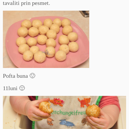
tavaliti prin pesmet.
Pofta buna 🙂
11luni 🙂