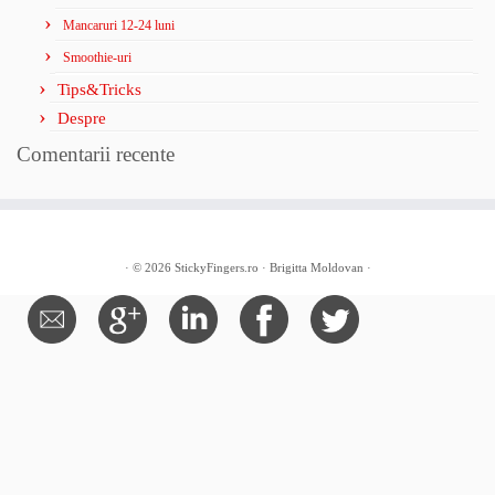
Mancaruri 12-24 luni
Smoothie-uri
Tips&Tricks
Despre
Comentarii recente
· © 2026
StickyFingers.ro
· Brigitta Moldovan ·