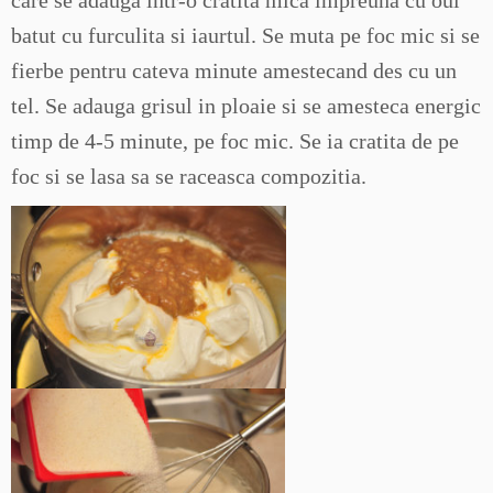
care se adauga intr-o cratita mica impreuna cu oul
batut cu furculita si iaurtul. Se muta pe foc mic si se
fierbe pentru cateva minute amestecand des cu un
tel. Se adauga grisul in ploaie si se amesteca energic
timp de 4-5 minute, pe foc mic. Se ia cratita de pe
foc si se lasa sa se raceasca compozitia.