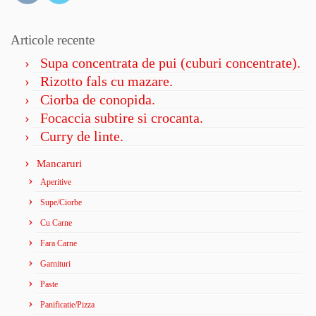
Articole recente
Supa concentrata de pui (cuburi concentrate).
Rizotto fals cu mazare.
Ciorba de conopida.
Focaccia subtire si crocanta.
Curry de linte.
Mancaruri
Aperitive
Supe/Ciorbe
Cu Carne
Fara Carne
Garnituri
Paste
Panificatie/Pizza