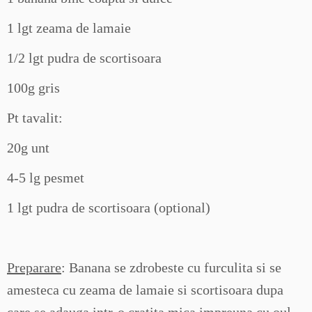
1 lgt zeama de lamaie
1/2 lgt pudra de scortisoara
100g gris
Pt tavalit:
20g unt
4-5 lg pesmet
1 lgt pudra de scortisoara (optional)
Preparare
: Banana se zdrobeste cu furculita si se
amesteca cu zeama de lamaie si scortisoara dupa