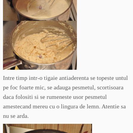
Intre timp intr-o tigaie antiaderenta se topeste untul
pe foc foarte mic, se adauga pesmetul, scortisoara
daca folositi si se rumeneste usor pesmetul
amestecand mereu cu o lingura de lemn. Atentie sa
nu se arda.