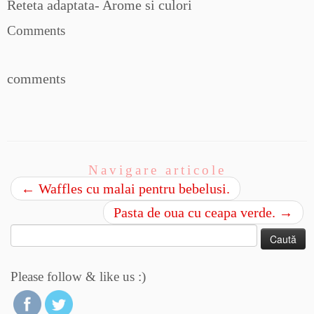
Reteta adaptata- Arome si culori
Comments
comments
Navigare articole
←
Waffles cu malai pentru bebelusi.
Pasta de oua cu ceapa verde.
→
Caută
după:
Please follow & like us :)