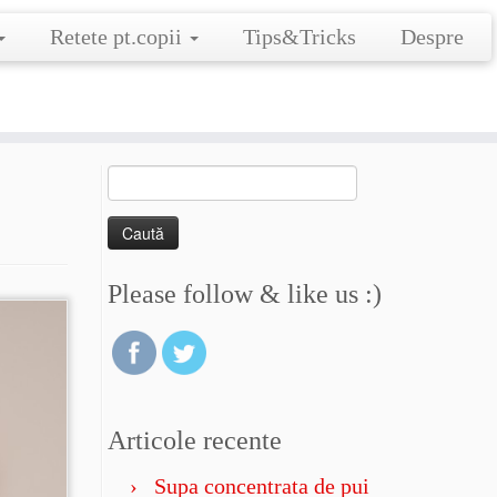
Retete pt.copii
Tips&Tricks
Despre
Caută
după:
Please follow & like us :)
Articole recente
Supa concentrata de pui