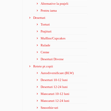
Alternative la prajeli
Pentru iarna
Deserturi
Torturi
Prajituri
Muffins/Cupcakes
Rulade
Creme
Deserturi Diverse
Retete pt.copii
Autodiversificare (BLW)
Deserturi 10-12 luni
Deserturi 12-24 luni
Mancaruri 10-12 luni
Mancaruri 12-24 luni
Smoothie-uri