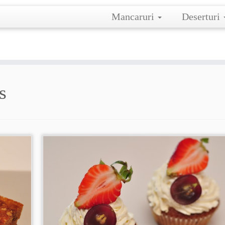
Mancaruri
Deserturi
s