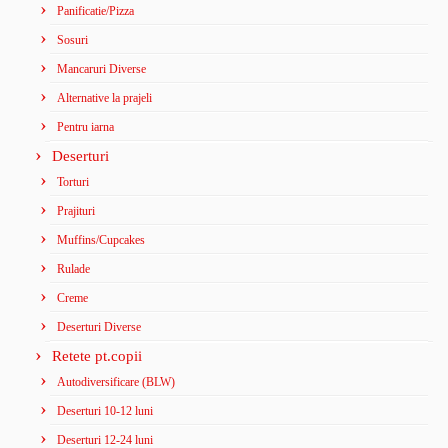
Panificatie/Pizza
Sosuri
Mancaruri Diverse
Alternative la prajeli
Pentru iarna
Deserturi
Torturi
Prajituri
Muffins/Cupcakes
Rulade
Creme
Deserturi Diverse
Retete pt.copii
Autodiversificare (BLW)
Deserturi 10-12 luni
Deserturi 12-24 luni