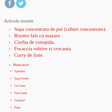
Articole recente
Supa concentrata de pui (cuburi concentrate).
Rizotto fals cu mazare.
Ciorba de conopida.
Focaccia subtire si crocanta.
Curry de linte.
Mancaruri
Aperitive
Supe/Ciorbe
Cu Carne
Fara Carne
Garnituri
Paste