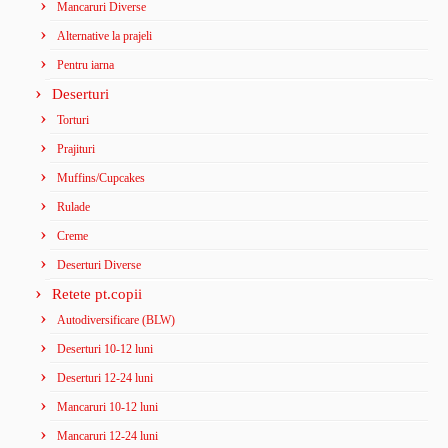
Mancaruri Diverse
Alternative la prajeli
Pentru iarna
Deserturi
Torturi
Prajituri
Muffins/Cupcakes
Rulade
Creme
Deserturi Diverse
Retete pt.copii
Autodiversificare (BLW)
Deserturi 10-12 luni
Deserturi 12-24 luni
Mancaruri 10-12 luni
Mancaruri 12-24 luni