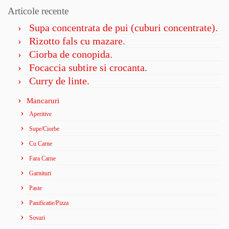
Articole recente
Supa concentrata de pui (cuburi concentrate).
Rizotto fals cu mazare.
Ciorba de conopida.
Focaccia subtire si crocanta.
Curry de linte.
Mancaruri
Aperitive
Supe/Ciorbe
Cu Carne
Fara Carne
Garnituri
Paste
Panificatie/Pizza
Sosuri