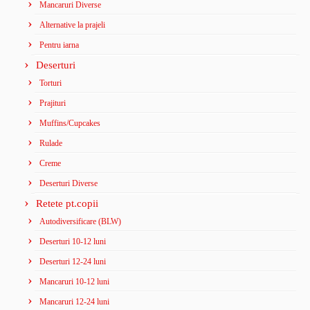
Mancaruri Diverse
Alternative la prajeli
Pentru iarna
Deserturi
Torturi
Prajituri
Muffins/Cupcakes
Rulade
Creme
Deserturi Diverse
Retete pt.copii
Autodiversificare (BLW)
Deserturi 10-12 luni
Deserturi 12-24 luni
Mancaruri 10-12 luni
Mancaruri 12-24 luni