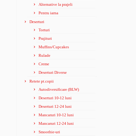
Alternative la prajeli
Pentru iarna
Deserturi
Torturi
Prajituri
Muffins/Cupcakes
Rulade
Creme
Deserturi Diverse
Retete pt.copii
Autodiversificare (BLW)
Deserturi 10-12 luni
Deserturi 12-24 luni
Mancaruri 10-12 luni
Mancaruri 12-24 luni
Smoothie-uri