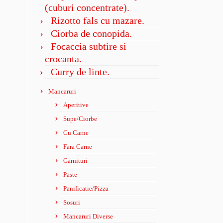
(cuburi concentrate).
Rizotto fals cu mazare.
Ciorba de conopida.
Focaccia subtire si
crocanta.
Curry de linte.
Mancaruri
Aperitive
Supe/Ciorbe
Cu Carne
Fara Carne
Garnituri
Paste
Panificatie/Pizza
Sosuri
Mancaruri Diverse