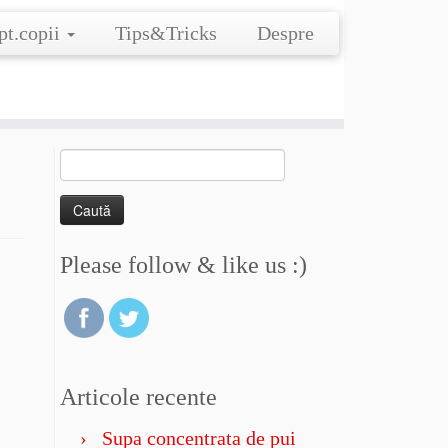
pt.copii
Tips&Tricks
Despre
Caută
după:
Please follow & like us :)
Articole recente
Supa concentrata de pui