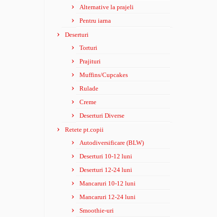
Alternative la prajeli
Pentru iarna
Deserturi
Torturi
Prajituri
Muffins/Cupcakes
Rulade
Creme
Deserturi Diverse
Retete pt.copii
Autodiversificare (BLW)
Deserturi 10-12 luni
Deserturi 12-24 luni
Mancaruri 10-12 luni
Mancaruri 12-24 luni
Smoothie-uri