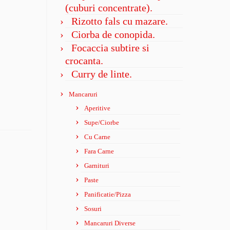
(cuburi concentrate).
Rizotto fals cu mazare.
Ciorba de conopida.
Focaccia subtire si
crocanta.
Curry de linte.
Mancaruri
Aperitive
Supe/Ciorbe
Cu Carne
Fara Carne
Garnituri
Paste
Panificatie/Pizza
Sosuri
Mancaruri Diverse