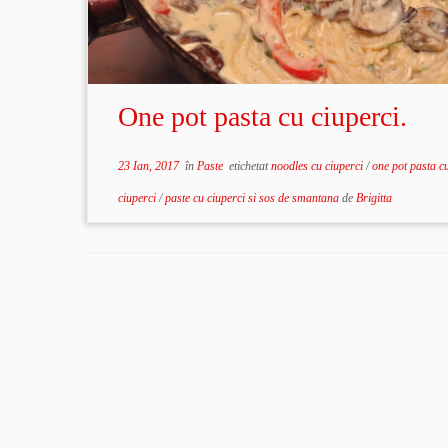
One pot pasta cu ciuperci.
23 Ian, 2017
în
Paste
etichetat
noodles cu ciuperci
/
one pot pasta c
ciuperci
/
paste cu ciuperci si sos de smantana
de
Brigitta