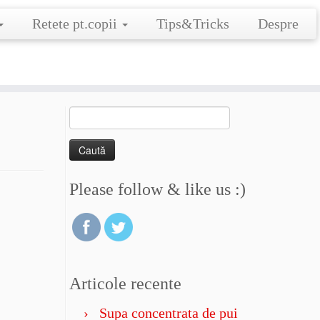
Retete pt.copii
Tips&Tricks
Despre
Caută
după:
Please follow & like us :)
Articole recente
Supa concentrata de pui