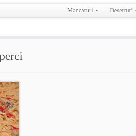
Mancaruri
Deserturi
perci