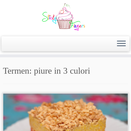
Termen:
piure in 3 culori