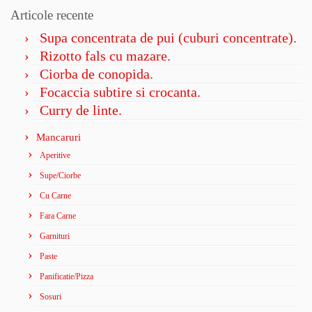
Articole recente
Supa concentrata de pui (cuburi concentrate).
Rizotto fals cu mazare.
Ciorba de conopida.
Focaccia subtire si crocanta.
Curry de linte.
Mancaruri
Aperitive
Supe/Ciorbe
Cu Carne
Fara Carne
Garnituri
Paste
Panificatie/Pizza
Sosuri