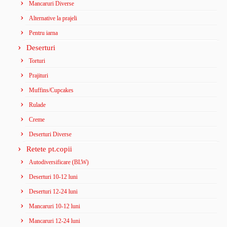
Mancaruri Diverse
Alternative la prajeli
Pentru iarna
Deserturi
Torturi
Prajituri
Muffins/Cupcakes
Rulade
Creme
Deserturi Diverse
Retete pt.copii
Autodiversificare (BLW)
Deserturi 10-12 luni
Deserturi 12-24 luni
Mancaruri 10-12 luni
Mancaruri 12-24 luni