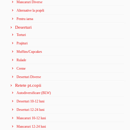
Mancaruri Diverse
Alternative la prajeli
Pentru iarna
Deserturi
Torturi
Prajituri
Muffins/Cupcakes
Rulade
Creme
Deserturi Diverse
Retete pt.copii
Autodiversificare (BLW)
Deserturi 10-12 luni
Deserturi 12-24 luni
Mancaruri 10-12 luni
Mancaruri 12-24 luni