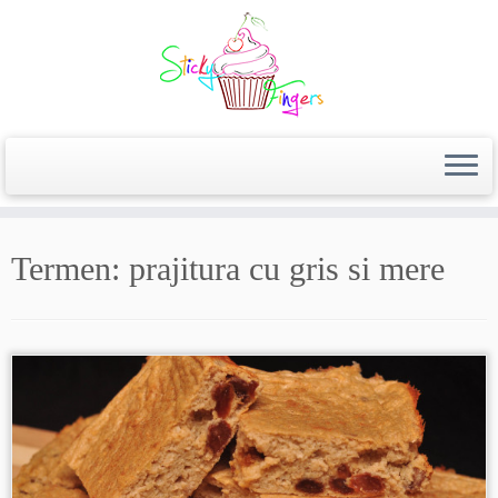
Termen:
prajitura cu gris si mere