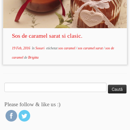
Sos de caramel sarat si clasic.
19 Feb, 2016
în
Sosuri
etichetat
sos caramel
/
sos caramel sarat
/
sos de
caramel
de
Brigitta
Caută
după:
Please follow & like us :)