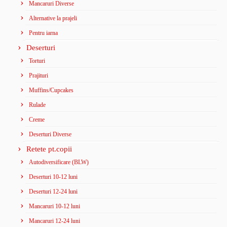
Mancaruri Diverse
Alternative la prajeli
Pentru iarna
Deserturi
Torturi
Prajituri
Muffins/Cupcakes
Rulade
Creme
Deserturi Diverse
Retete pt.copii
Autodiversificare (BLW)
Deserturi 10-12 luni
Deserturi 12-24 luni
Mancaruri 10-12 luni
Mancaruri 12-24 luni