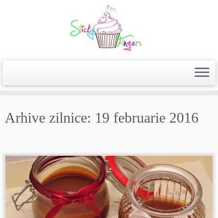
Arhive zilnice:
19 februarie 2016