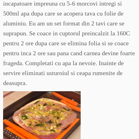
incapatoare impreuna cu 5-6 morcovi intregi si
500ml apa dupa care se acopera tava cu folie de
aluminiu. Eu am un set format din 2 tavi care se
suprapun. Se coace in cuptorul preincalzit la 160C
pentru 2 ore dupa care se elimina folia si se coace
pentru inca 2 ore sau pana cand carnea devine foarte
frageda. Completati cu apa la nevoie. Inainte de
servire eliminati usturoiul si ceapa rumenite de
deasupra.