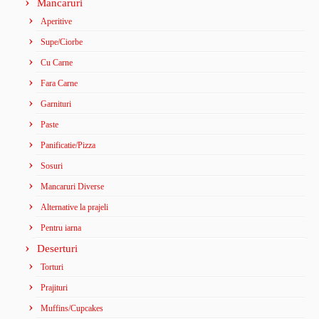
Mancaruri
Aperitive
Supe/Ciorbe
Cu Carne
Fara Carne
Garnituri
Paste
Panificatie/Pizza
Sosuri
Mancaruri Diverse
Alternative la prajeli
Pentru iarna
Deserturi
Torturi
Prajituri
Muffins/Cupcakes