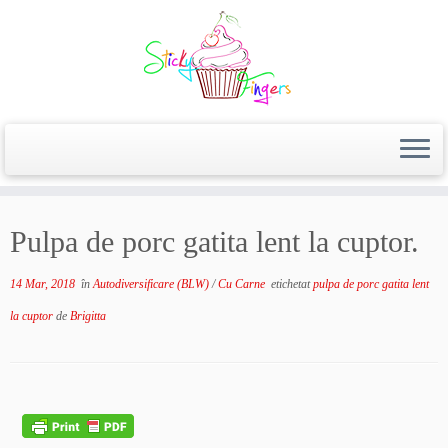
Pulpa de porc gatita lent la cuptor.
14 Mar, 2018
în
Autodiversificare (BLW)
/
Cu Carne
etichetat
pulpa de porc gatita lent
la cuptor
de
Brigitta