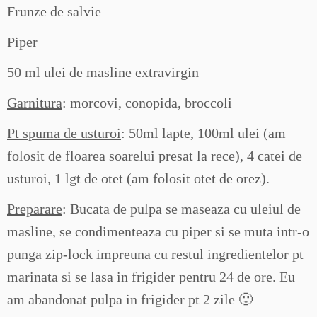
Frunze de salvie
Piper
50 ml ulei de masline extravirgin
Garnitura
: morcovi, conopida, broccoli
Pt spuma de usturoi
: 50ml lapte, 100ml ulei (am
folosit de floarea soarelui presat la rece), 4 catei de
usturoi, 1 lgt de otet (am folosit otet de orez).
Preparare
: Bucata de pulpa se maseaza cu uleiul de
masline, se condimenteaza cu piper si se muta intr-o
punga zip-lock impreuna cu restul ingredientelor pt
marinata si se lasa in frigider pentru 24 de ore. Eu
am abandonat pulpa in frigider pt 2 zile 🙂