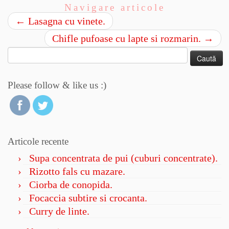
Navigare articole
←
Lasagna cu vinete.
Chifle pufoase cu lapte si rozmarin.
→
Caută
după:
Please follow & like us :)
Articole recente
Supa concentrata de pui (cuburi concentrate).
Rizotto fals cu mazare.
Ciorba de conopida.
Focaccia subtire si crocanta.
Curry de linte.