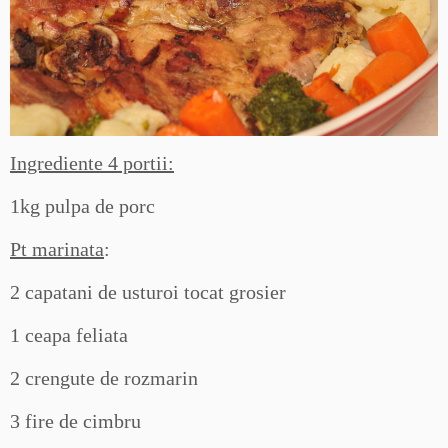
Ingrediente 4 portii:
1kg pulpa de porc
Pt marinata
:
2 capatani de usturoi tocat grosier
1 ceapa feliata
2 crengute de rozmarin
3 fire de cimbru