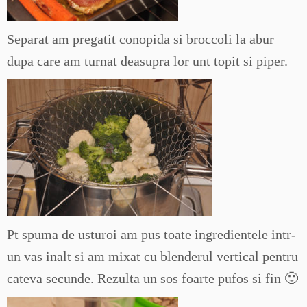
Separat am pregatit conopida si broccoli la abur
dupa care am turnat deasupra lor unt topit si piper.
Pt spuma de usturoi am pus toate ingredientele intr-
un vas inalt si am mixat cu blenderul vertical pentru
cateva secunde. Rezulta un sos foarte pufos si fin 🙂