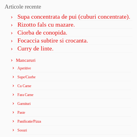
Articole recente
Supa concentrata de pui (cuburi concentrate).
Rizotto fals cu mazare.
Ciorba de conopida.
Focaccia subtire si crocanta.
Curry de linte.
Mancaruri
Aperitive
Supe/Ciorbe
Cu Carne
Fara Carne
Garnituri
Paste
Panificatie/Pizza
Sosuri