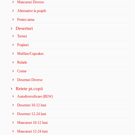
Mancaruri Diverse
Alternative la prajeli
Pentru iarna
Deserturi
Torturi
Prajituri
Muffins/Cupcakes
Rulade
Creme
Deserturi Diverse
Retete pt.copii
Autodiversificare (BLW)
Deserturi 10-12 luni
Deserturi 12-24 luni
Mancaruri 10-12 luni
Mancaruri 12-24 luni