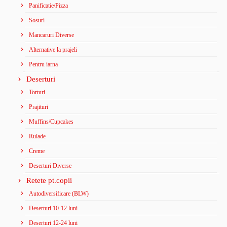
Panificatie/Pizza
Sosuri
Mancaruri Diverse
Alternative la prajeli
Pentru iarna
Deserturi
Torturi
Prajituri
Muffins/Cupcakes
Rulade
Creme
Deserturi Diverse
Retete pt.copii
Autodiversificare (BLW)
Deserturi 10-12 luni
Deserturi 12-24 luni