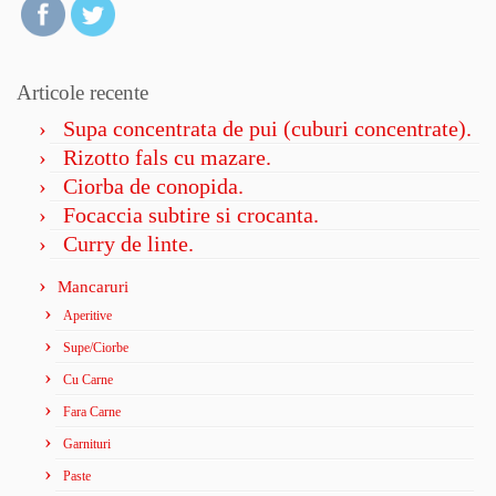
Articole recente
Supa concentrata de pui (cuburi concentrate).
Rizotto fals cu mazare.
Ciorba de conopida.
Focaccia subtire si crocanta.
Curry de linte.
Mancaruri
Aperitive
Supe/Ciorbe
Cu Carne
Fara Carne
Garnituri
Paste