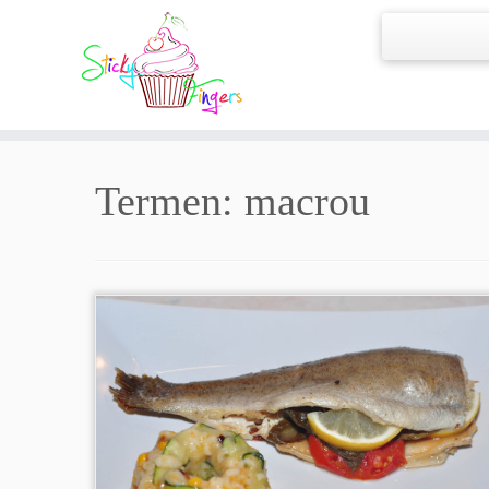
Termen:
macrou