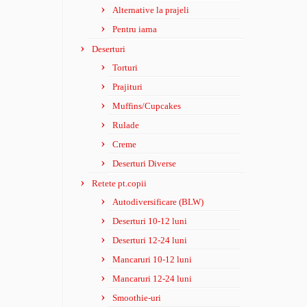
Alternative la prajeli
Pentru iarna
Deserturi
Torturi
Prajituri
Muffins/Cupcakes
Rulade
Creme
Deserturi Diverse
Retete pt.copii
Autodiversificare (BLW)
Deserturi 10-12 luni
Deserturi 12-24 luni
Mancaruri 10-12 luni
Mancaruri 12-24 luni
Smoothie-uri