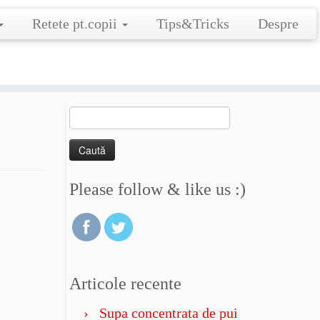
Retete pt.copii
Tips&Tricks
Despre
Caută
după:
Please follow & like us :)
Articole recente
Supa concentrata de pui