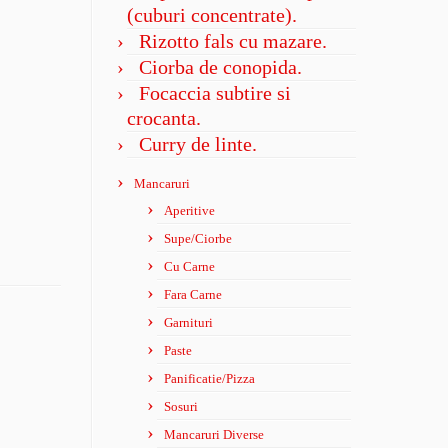
(cuburi concentrate).
Rizotto fals cu mazare.
Ciorba de conopida.
Focaccia subtire si
crocanta.
Curry de linte.
Mancaruri
Aperitive
Supe/Ciorbe
Cu Carne
Fara Carne
Garnituri
Paste
Panificatie/Pizza
Sosuri
Mancaruri Diverse