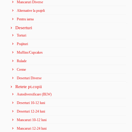
Mancaruri Diverse
Alternative la prajeli
Pentru iarna
Deserturi
Torturi
Prajituri
Muffins/Cupcakes
Rulade
Creme
Deserturi Diverse
Retete pt.copii
Autodiversificare (BLW)
Deserturi 10-12 luni
Deserturi 12-24 luni
Mancaruri 10-12 luni
Mancaruri 12-24 luni