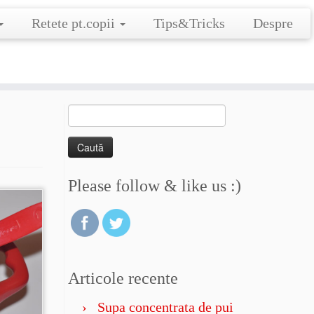
Retete pt.copii
Tips&Tricks
Despre
Caută
după:
Please follow & like us :)
Articole recente
Supa concentrata de pui