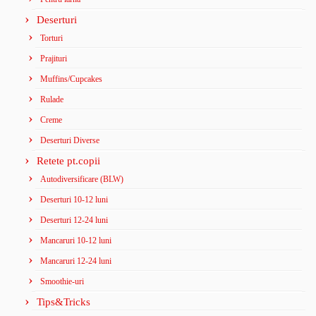
Deserturi
Torturi
Prajituri
Muffins/Cupcakes
Rulade
Creme
Deserturi Diverse
Retete pt.copii
Autodiversificare (BLW)
Deserturi 10-12 luni
Deserturi 12-24 luni
Mancaruri 10-12 luni
Mancaruri 12-24 luni
Smoothie-uri
Tips&Tricks