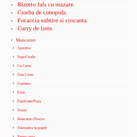
Rizotto fals cu mazare.
Ciorba de conopida.
Focaccia subtire si crocanta.
Curry de linte.
Mancaruri
Aperitive
Supe/Ciorbe
Cu Carne
Fara Carne
Garnituri
Paste
Panificatie/Pizza
Sosuri
Mancaruri Diverse
Alternative la prajeli
Pentru iarna