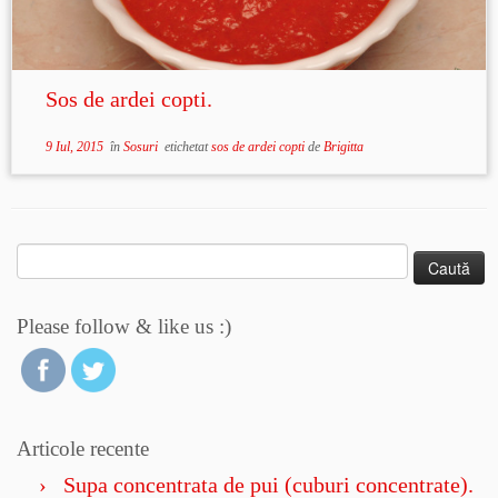
Sos de ardei copti.
9 Iul, 2015
în
Sosuri
etichetat
sos de ardei copti
de
Brigitta
Caută
după:
Please follow & like us :)
Articole recente
Supa concentrata de pui (cuburi concentrate).