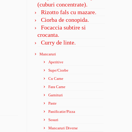
(cuburi concentrate).
Rizotto fals cu mazare.
Ciorba de conopida.
Focaccia subtire si
crocanta.
Curry de linte.
Mancaruri
Aperitive
Supe/Ciorbe
Cu Carne
Fara Carne
Garnituri
Paste
Panificatie/Pizza
Sosuri
Mancaruri Diverse