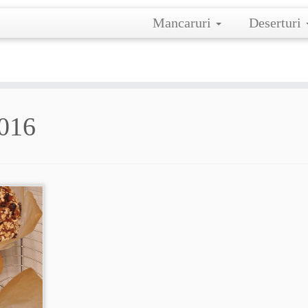
Mancaruri
Deserturi
2016