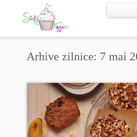
Arhive zilnice:
7 mai 