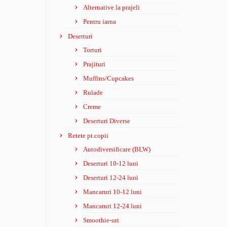
Alternative la prajeli
Pentru iarna
Deserturi
Torturi
Prajituri
Muffins/Cupcakes
Rulade
Creme
Deserturi Diverse
Retete pt.copii
Autodiversificare (BLW)
Deserturi 10-12 luni
Deserturi 12-24 luni
Mancaruri 10-12 luni
Mancaruri 12-24 luni
Smoothie-uri