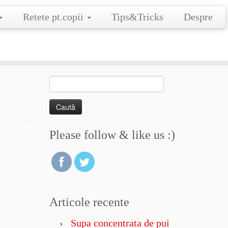
Retete pt.copii
Tips&Tricks
Despre
Caută
după:
Please follow & like us :)
Articole recente
Supa concentrata de pui