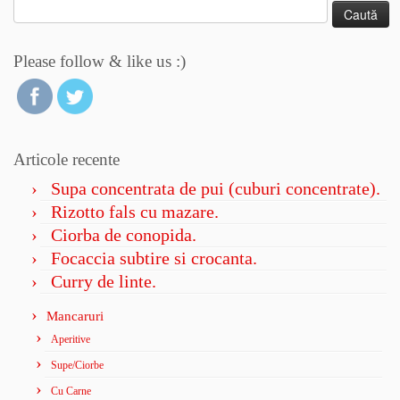
Caută
după:
Please follow & like us :)
Articole recente
Supa concentrata de pui (cuburi concentrate).
Rizotto fals cu mazare.
Ciorba de conopida.
Focaccia subtire si crocanta.
Curry de linte.
Mancaruri
Aperitive
Supe/Ciorbe
Cu Carne