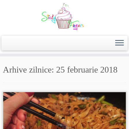
Arhive zilnice:
25 februarie 2018