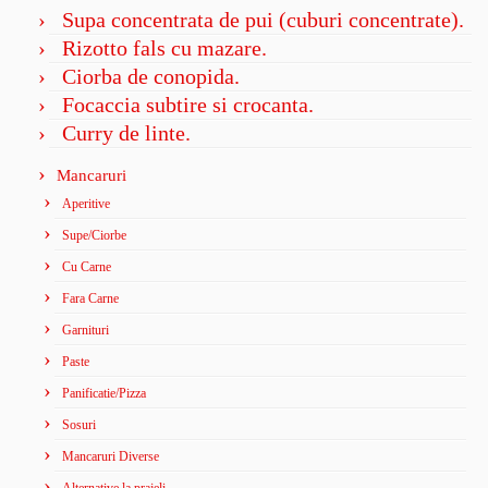
Supa concentrata de pui (cuburi concentrate).
Rizotto fals cu mazare.
Ciorba de conopida.
Focaccia subtire si crocanta.
Curry de linte.
Mancaruri
Aperitive
Supe/Ciorbe
Cu Carne
Fara Carne
Garnituri
Paste
Panificatie/Pizza
Sosuri
Mancaruri Diverse