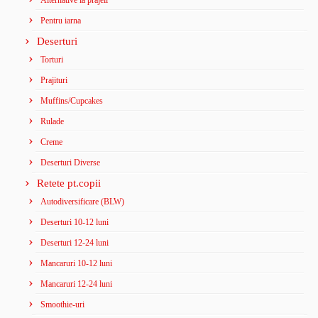
Alternative la prajeli
Pentru iarna
Deserturi
Torturi
Prajituri
Muffins/Cupcakes
Rulade
Creme
Deserturi Diverse
Retete pt.copii
Autodiversificare (BLW)
Deserturi 10-12 luni
Deserturi 12-24 luni
Mancaruri 10-12 luni
Mancaruri 12-24 luni
Smoothie-uri